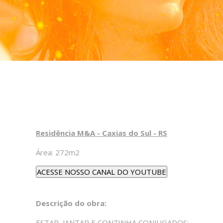
Residência M&A - Caxias do Sul - RS
Área: 272m2
Descrição do obra:
ESTAR, JANTAR E CONZINHA CONJUGADOS;